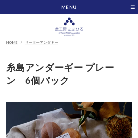
MENU
HOME
サーターアンダギー
糸島アンダーギー プレー
ン 6個パック