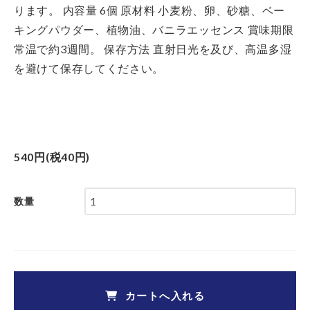
ります。
内容量
6個
原材料
小麦粉、卵、砂糖、ベー
キングパウダー、植物油、バニラエッセンス
賞味期限
常温で約3週間。
保存方法
直射日光を及び、高温多湿
を避けて保存してください。
540円(税40円)
数量
カートへ入れる